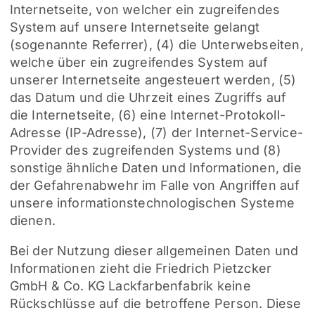
Internetseite, von welcher ein zugreifendes
System auf unsere Internetseite gelangt
(sogenannte Referrer), (4) die Unterwebseiten,
welche über ein zugreifendes System auf
unserer Internetseite angesteuert werden, (5)
das Datum und die Uhrzeit eines Zugriffs auf
die Internetseite, (6) eine Internet-Protokoll-
Adresse (IP-Adresse), (7) der Internet-Service-
Provider des zugreifenden Systems und (8)
sonstige ähnliche Daten und Informationen, die
der Gefahrenabwehr im Falle von Angriffen auf
unsere informationstechnologischen Systeme
dienen.
Bei der Nutzung dieser allgemeinen Daten und
Informationen zieht die Friedrich Pietzcker
GmbH & Co. KG Lackfarbenfabrik keine
Rückschlüsse auf die betroffene Person. Diese