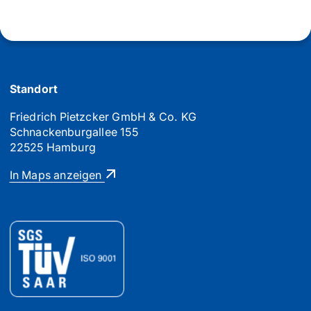
Standort
Friedrich Pietzcker GmbH & Co. KG
Schnackenburgallee 155
22525 Hamburg
In Maps anzeigen