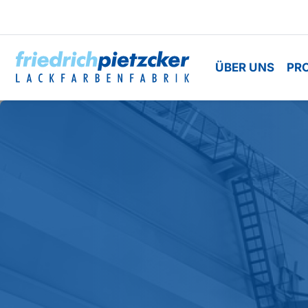
ÜBER UNS
PR