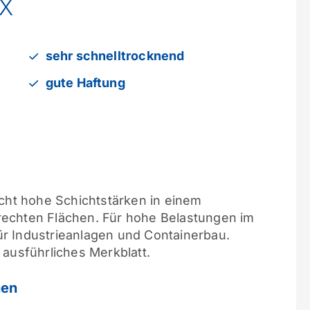
IX
sehr schnelltrocknend
gute Haftung
icht hohe Schichtstärken in einem
rechten Flächen. Für hohe Belastungen im
r Industrieanlagen und Containerbau.
 ausführliches Merkblatt.
nen