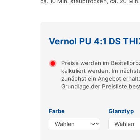
ca. 10 Min. staubtrocken, ca. 20 Min
Vernol PU 4:1 DS TH
Preise werden im Bestellproz
kalkuliert werden. Im nächst
zunächst ein Angebot erhalt
Grundlage der Preisliste best
Farbe
Glanztyp