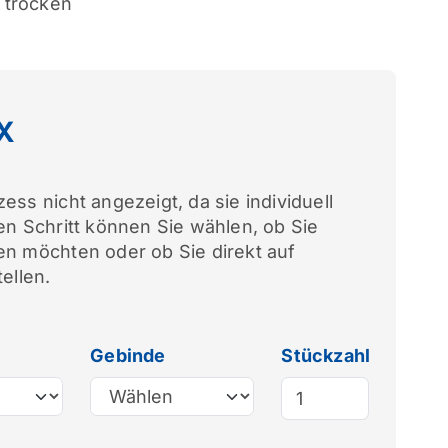
. trocken
IX
ess nicht angezeigt, da sie individuell
en Schritt können Sie wählen, ob Sie
en möchten oder ob Sie direkt auf
ellen.
Gebinde
Stückzahl