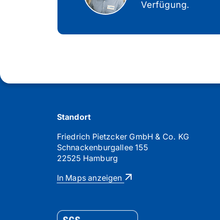
Verfügung.
Standort
Friedrich Pietzcker GmbH & Co. KG
Schnackenburgallee 155
22525 Hamburg
In Maps anzeigen