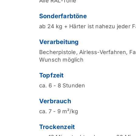
Alle RAL-Töne
Sonderfarbtöne
ab 24 kg + Härter ist nahezu jeder F
Verarbeitung
Becherpistole, Airless-Verfahren, Far
Wunsch möglich
Topfzeit
ca. 6 - 8 Stunden
Verbrauch
ca. 7 - 9 m²/kg
Trockenzeit