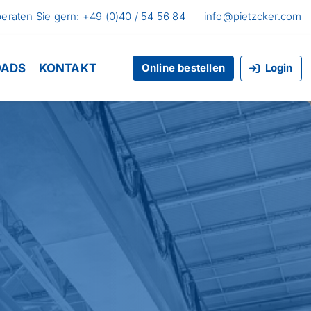
beraten Sie gern: +49 (0)40 / 54 56 84
info@pietzcker.com
ADS
KONTAKT
Online bestellen
Login