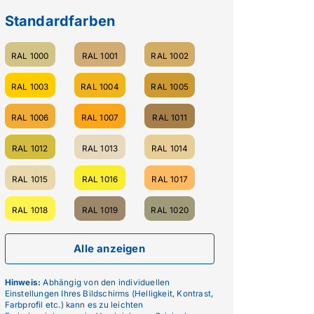
Standardfarben
RAL 1000
RAL 1001
RAL 1002
RAL 1003
RAL 1004
RAL 1005
RAL 1006
RAL 1007
RAL 1011
RAL 1012
RAL 1013
RAL 1014
RAL 1015
RAL 1016
RAL 1017
RAL 1018
RAL 1019
RAL 1020
Alle anzeigen
Hinweis:
Abhängig von den individuellen
Einstellungen Ihres Bildschirms (Helligkeit, Kontrast,
Farbprofil etc.) kann es zu leichten