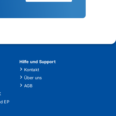
Hilfe und Support
Kontakt
Über uns
AGB
X
nd EP