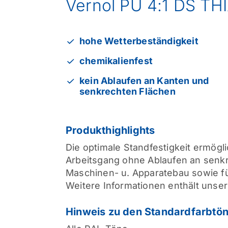
Vernol PU 4:1 DS TH
hohe Wetterbeständigkeit
chemikalienfest
kein Ablaufen an Kanten und
senkrechten Flächen
Produkthighlights
Die optimale Standfestigkeit ermögl
Arbeitsgang ohne Ablaufen an senk
Maschinen- u. Apparatebau sowie fü
Weitere Informationen enthält unser
Hinweis zu den Standardfarbtö