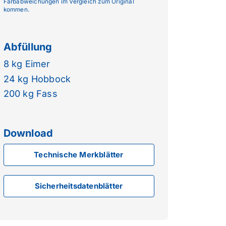
Farbabweichungen im Vergleich zum Original
kommen.
Abfüllung
8 kg Eimer
24 kg Hobbock
200 kg Fass
Download
Technische Merkblätter
Sicherheitsdatenblätter