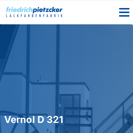
Vernol D 321