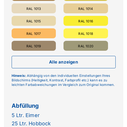
RAL 1013
RAL 1014
RAL 1015
RAL 1016
RAL 1017
RAL 1018
RAL 1019
RAL 1020
Alle anzeigen
Hinweis:
Abhängig von den individuellen Einstellungen Ihres
Bildschirms (Helligkeit, Kontrast, Farbprofil etc.) kann es zu
leichten Farbabweichungen im Vergleich zum Original kommen.
Abfüllung
5 Ltr. Eimer
25 Ltr. Hobbock