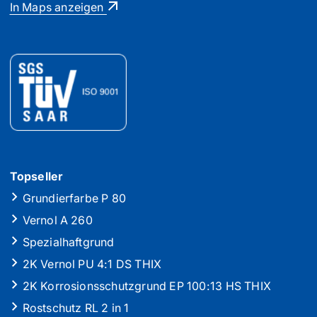
In Maps anzeigen
Topseller
Grundierfarbe P 80
Vernol A 260
Spezialhaftgrund
2K Vernol PU 4:1 DS THIX
2K Korrosionsschutzgrund EP 100:13 HS THIX
Rostschutz RL 2 in 1