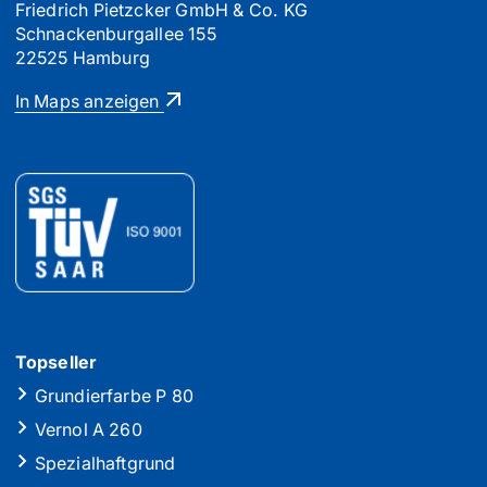
Friedrich Pietzcker GmbH & Co. KG
Schnackenburgallee 155
22525 Hamburg
In Maps anzeigen
Topseller
Grundierfarbe P 80
Vernol A 260
Spezialhaftgrund