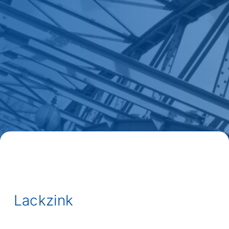
Lackzink