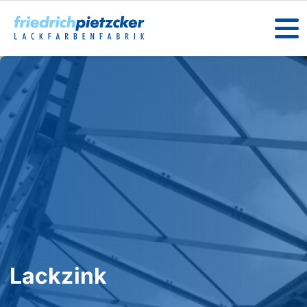
Lackzink