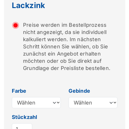
Lackzink
Preise werden im Bestellprozess
nicht angezeigt, da sie individuell
kalkuliert werden. Im nächsten
Schritt können Sie wählen, ob Sie
zunächst ein Angebot erhalten
möchten oder ob Sie direkt auf
Grundlage der Preisliste bestellen.
Farbe
Gebinde
Stückzahl